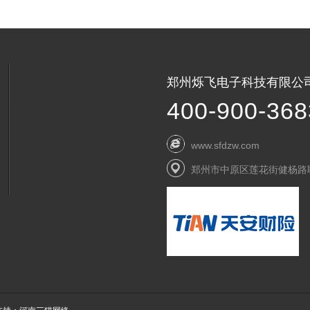
郑州烁飞电子科技有限公
400-900-368
www.sfdzw.com
郑州市中原区莲花街健杨路