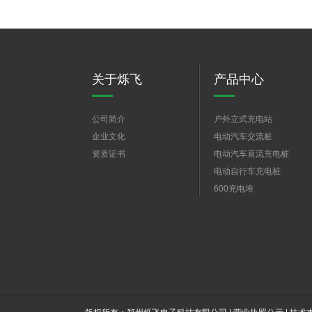
关于烁飞
产品中心
公司简介
户外立式充电站
企业文化
电动汽车交流桩
资质证书
电动汽车直流充电桩
电动自行车充电桩
600充电堆
大功率充电桩